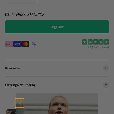
STØRRELSESGUIDE
Læg i kurv
4.9/5 på Trustpilot
Beskrivelse
Levering & returnering