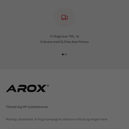
Fri fragt over 799,- kr
Vi levere med GLS hos Arox Fitness
Gå til element 1
Gå til element 2
Gå til element 3
Tilmeld dig VIP nyhedsbrevet
Modtag rabatkoder, fri fragt kampagner, ekslusive tilbud og meget mere