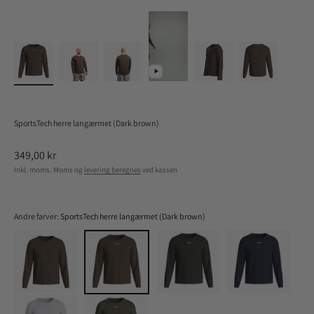
SportsTech herre langærmet (Dark brown)
Salgspris
349,00 kr
Inkl. moms. Moms og
levering beregnes
ved kassen
Andre farver:
SportsTech herre langærmet (Dark brown)